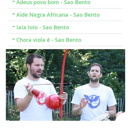
Adeus povo bom - Sao Bento
Aïde Negra Africana - Sao Bento
IaIa IoIo - Sao Bento
Chora viola é - Sao Bento