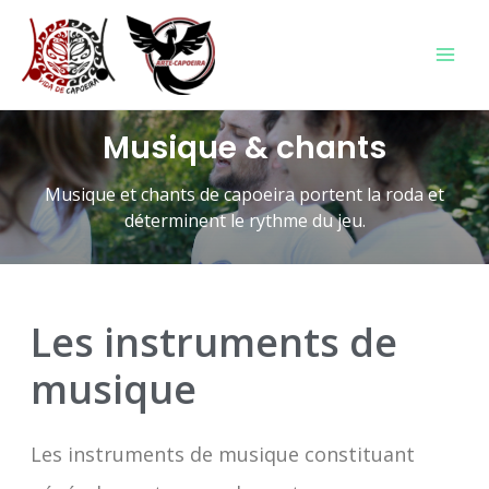
Musique & chants
Musique et chants de capoeira portent la roda et
déterminent le rythme du jeu.
Les instruments de
musique
Les instruments de musique constituant