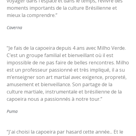
voyager dans l'espace et dans le temps, revivre des
moments importants de la culture Brésilienne et
mieux la comprendre.”
Caverna
"Je fais de la capoeira depuis 4 ans avec Milho Verde.
C’est un groupe familial et bienveillant où il est
impossible de ne pas faire de belles rencontres. Milho
est un professeur passionné et très impliqué, il a su
m’enseigner son art martial avec exigence, propreté,
amusement et bienveillance. Son partage de la
culture martiale, instrumentale et brésilienne de la
capoeira nous a passionnés à notre tour.”
Puma
“J'ai choisi la capoeira par hasard cette année... Et le